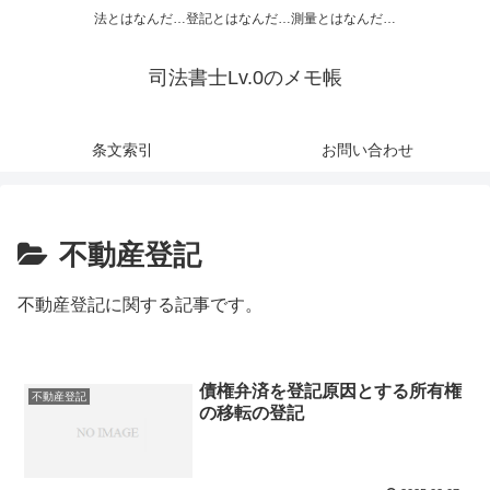
法とはなんだ…登記とはなんだ…測量とはなんだ…
司法書士Lv.0のメモ帳
条文索引
お問い合わせ
不動産登記
不動産登記に関する記事です。
債権弁済を登記原因とする所有権
不動産登記
の移転の登記